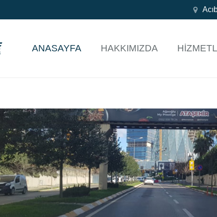
Acı
ANASAYFA
HAKKIMIZDA
HIZMETL