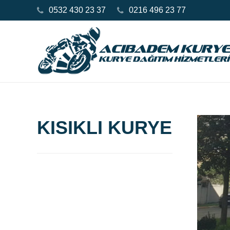
0532 430 23 37
0216 496 23 77
KISIKLI KURYE