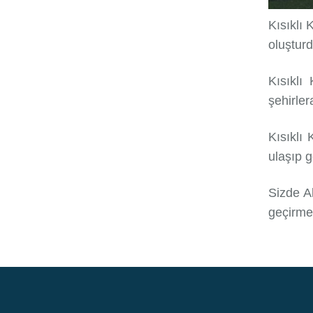
Kısıklı 
oluşturd
Kısıklı
şehirler
Kısıklı 
ulaşıp g
Sizde Al
geçirmed