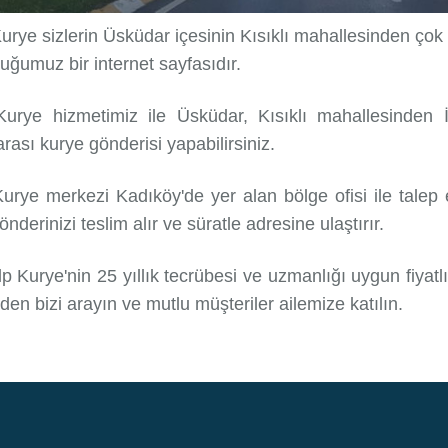
Kurye sizlerin Üsküdar içesinin Kısıklı mahallesinden çok
uğumuz bir internet sayfasıdır.
 Kurye hizmetimiz ile Üsküdar, Kısıklı mahallesinden İ
arası kurye gönderisi yapabilirsiniz.
Kurye merkezi Kadıköy'de yer alan bölge ofisi ile talep 
önderinizi teslim alır ve süratle adresine ulaştırır.
p Kurye'nin 25 yıllık tecrübesi ve uzmanlığı uygun fiyatlı 
en bizi arayın ve mutlu müşteriler ailemize katılın.