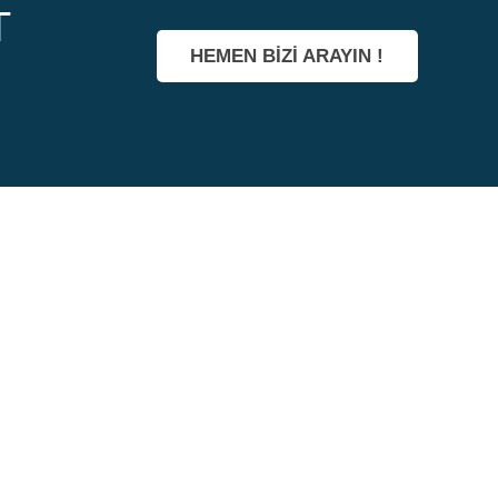
T
HEMEN BİZİ ARAYIN !